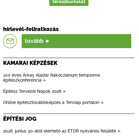
teraszburkolat
hírlevél-feliratkozás
tovább
KAMARAI KÉPZÉSEK
100 éves Árkay Aladár Rákócziánum temploma
építészkonferencia
Építész Tervezői Napok 2026
Online építésztovábbképzés a Tervlap portálon
ÉPÍTÉSI JOG
2026. június 30-ától elérhető az ÉTDR nyilvános felülete