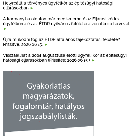
Helyreállt a törvényes ügyfélkör az építésügyi hatósági
eljárásokban
A kormany.hu oldalon már megismerhető az Eljárási kódex
ügyfélkörre és az ÉTDR nyilvános felületére vonatkozó tervezet
Újra működni fog az ÉTDR általános tájékoztatási felülete? -
Frissítve: 2026.06.15.
Visszaállhat a 2024 augusztusa előtti ügyféli kör az építésügyi
hatósági eljárásokban (Frissítés: 2026.06.15.)