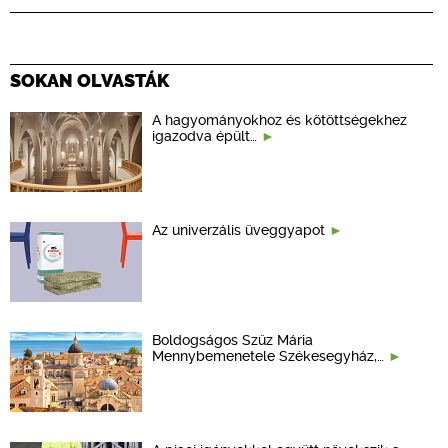
SOKAN OLVASTÁK
A hagyományokhoz és kötöttségekhez
igazodva épült…
Az univerzális üveggyapot
Boldogságos Szűz Mária
Mennybemenetele Székesegyház,…