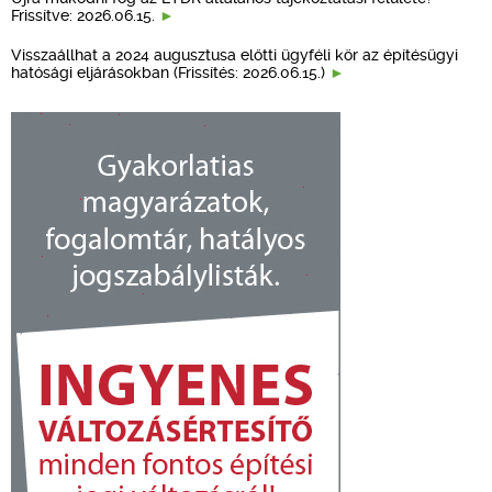
Frissítve: 2026.06.15.
Visszaállhat a 2024 augusztusa előtti ügyféli kör az építésügyi
hatósági eljárásokban (Frissítés: 2026.06.15.)