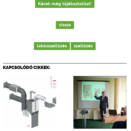
Kérek még tájékoztatást!
vissza
lakásszellőzés
szellőzés
KAPCSOLÓDÓ CIKKEK: