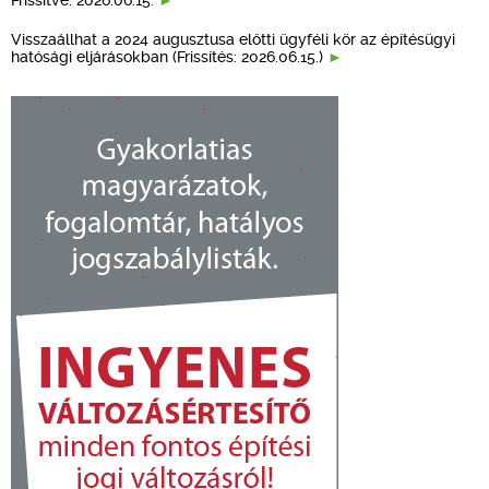
Visszaállhat a 2024 augusztusa előtti ügyféli kör az építésügyi
hatósági eljárásokban (Frissítés: 2026.06.15.)