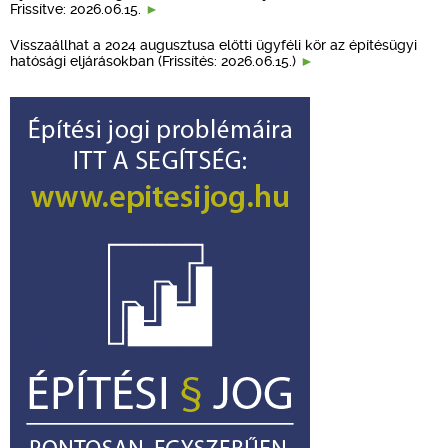
Frissítve: 2026.06.15.
Visszaállhat a 2024 augusztusa előtti ügyféli kör az építésügyi
hatósági eljárásokban (Frissítés: 2026.06.15.)