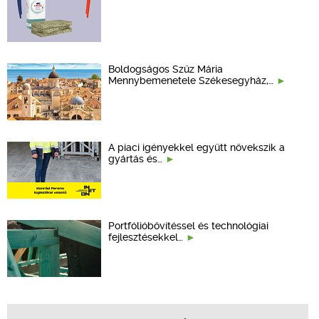
Boldogságos Szűz Mária
Mennybemenetele Székesegyház,…
A piaci igényekkel együtt növekszik a
gyártás és…
Portfólióbővítéssel és technológiai
fejlesztésekkel…