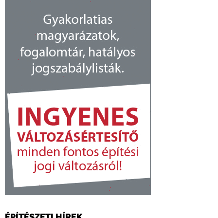
ÉPÍTÉSZETI HÍREK