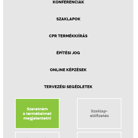
KONFERENCIÁK
SZAKLAPOK
CPR TERMÉKKIÍRÁS
ÉPÍTÉSI JOG
ONLINE KÉPZÉSEK
TERVEZÉSI SEGÉDLETEK
Szeretném
Szaklap-
a termékeimet
előfizetés
megjelentetni