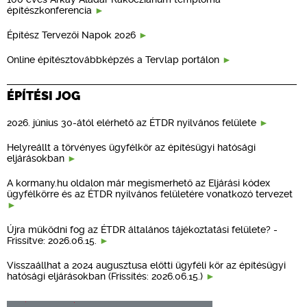
építészkonferencia
Építész Tervezői Napok 2026
Online építésztovábbképzés a Tervlap portálon
ÉPÍTÉSI JOG
2026. június 30-ától elérhető az ÉTDR nyilvános felülete
Helyreállt a törvényes ügyfélkör az építésügyi hatósági
eljárásokban
A kormany.hu oldalon már megismerhető az Eljárási kódex
ügyfélkörre és az ÉTDR nyilvános felületére vonatkozó tervezet
Újra működni fog az ÉTDR általános tájékoztatási felülete? -
Frissítve: 2026.06.15.
Visszaállhat a 2024 augusztusa előtti ügyféli kör az építésügyi
hatósági eljárásokban (Frissítés: 2026.06.15.)