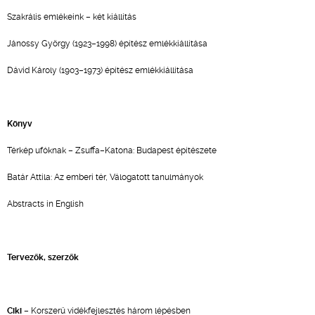
Szakrális emlékeink – két kiállítás
Jánossy György (1923–1998) építész emlékkiállítása
Dávid Károly (1903–1973) építész emlékkiállítása
Könyv
Térkép ufóknak – Zsuffa–Katona: Budapest építészete
Batár Attila: Az emberi tér, Válogatott tanulmányok
Abstracts in English
Tervezők, szerzők
Ciki
– Korszerű vidékfejlesztés három lépésben