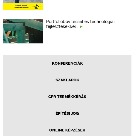
Portfólióbővítéssel és technológiai
fejlesztésekkel…
KONFERENCIÁK
SZAKLAPOK
CPR TERMÉKKIÍRÁS
ÉPÍTÉSI JOG
ONLINE KÉPZÉSEK