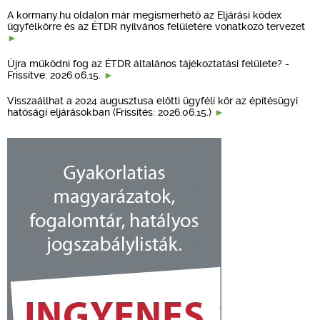
A kormany.hu oldalon már megismerhető az Eljárási kódex
ügyfélkörre és az ÉTDR nyilvános felületére vonatkozó tervezet
Újra működni fog az ÉTDR általános tájékoztatási felülete? -
Frissítve: 2026.06.15.
Visszaállhat a 2024 augusztusa előtti ügyféli kör az építésügyi
hatósági eljárásokban (Frissítés: 2026.06.15.)