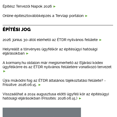
Építész Tervezői Napok 2026
Online építésztovábbképzés a Tervlap portálon
ÉPÍTÉSI JOG
2026. június 30-ától elérhető az ÉTDR nyilvános felülete
Helyreállt a törvényes ügyfélkör az építésügyi hatósági
eljárásokban
A kormany.hu oldalon már megismerhető az Eljárási kódex
ügyfélkörre és az ÉTDR nyilvános felületére vonatkozó tervezet
Újra működni fog az ÉTDR általános tájékoztatási felülete? -
Frissítve: 2026.06.15.
Visszaállhat a 2024 augusztusa előtti ügyféli kör az építésügyi
hatósági eljárásokban (Frissítés: 2026.06.15.)