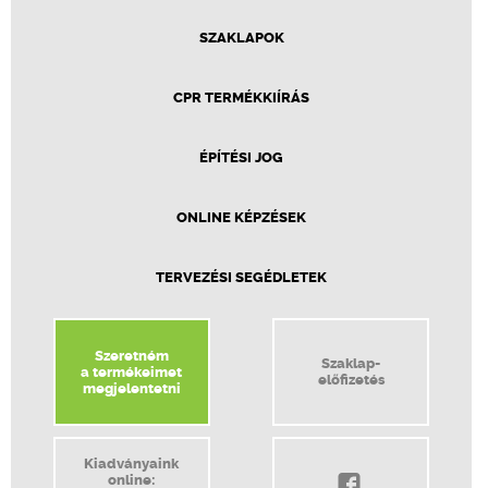
SZAKLAPOK
CPR TERMÉKKIÍRÁS
ÉPÍTÉSI JOG
ONLINE KÉPZÉSEK
TERVEZÉSI SEGÉDLETEK
Szeretném
Szaklap-
a termékeimet
előfizetés
megjelentetni
Kiadványaink
online: