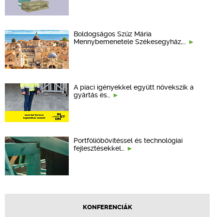
Boldogságos Szűz Mária
Mennybemenetele Székesegyház,…
A piaci igényekkel együtt növekszik a
gyártás és…
Portfólióbővítéssel és technológiai
fejlesztésekkel…
KONFERENCIÁK