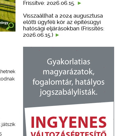
Frissítve: 2026.06.15.
Visszaállhat a 2024 augusztusa
előtti ügyféli kör az építésügyi
hatósági eljárásokban (Frissítés:
2026.06.15.)
lhetnek
zkodnak
 játszik
5