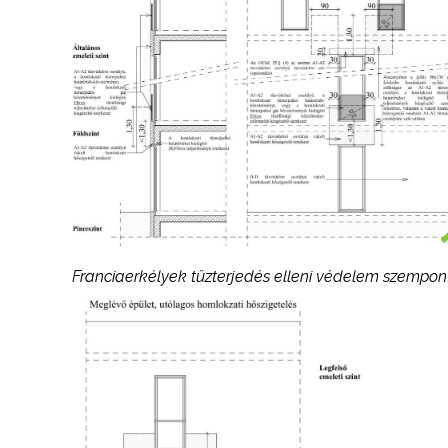
Franciaerkélyek tűzterjedés elleni védelem szempontj