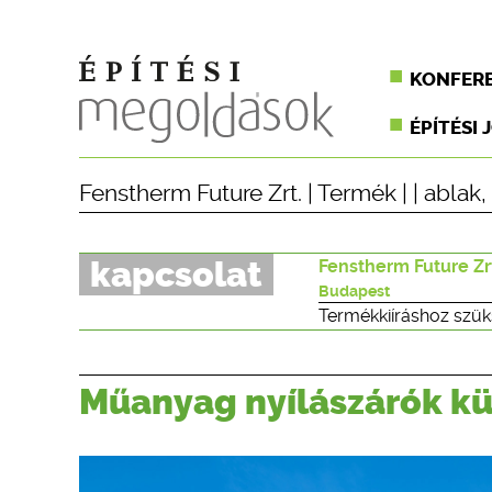
KONFER
ÉPÍTÉSI 
Fenstherm Future Zrt.
|
Termék
| |
ablak
,
kapcsolat
Fenstherm Future Zr
Budapest
Termékkiíráshoz szük
Műanyag nyílászárók kü