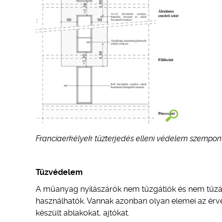
Franciaerkélyek tűzterjedés elleni védelem szempon
Tűzvédelem
A műanyag nyílászárók nem tűzgátlók és nem tűzáll
használhatók. Vannak azonban olyan elemei az érv
készült ablakokat, ajtókat.