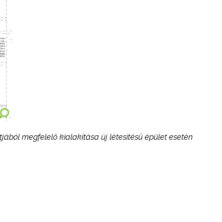
ából megfelelő kialakítása új létesítésű épület esetén