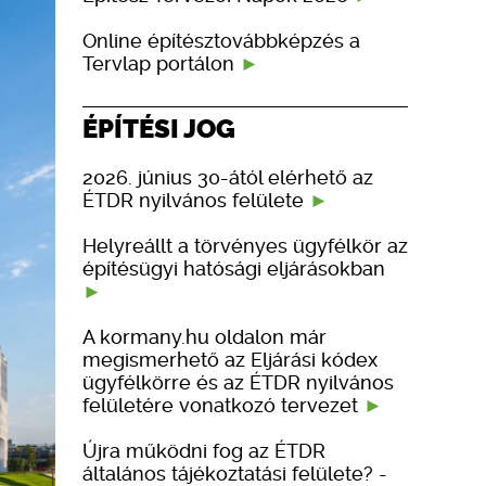
Online építésztovábbképzés a
Tervlap portálon
ÉPÍTÉSI JOG
2026. június 30-ától elérhető az
ÉTDR nyilvános felülete
Helyreállt a törvényes ügyfélkör az
építésügyi hatósági eljárásokban
A kormany.hu oldalon már
megismerhető az Eljárási kódex
ügyfélkörre és az ÉTDR nyilvános
felületére vonatkozó tervezet
Újra működni fog az ÉTDR
általános tájékoztatási felülete? -