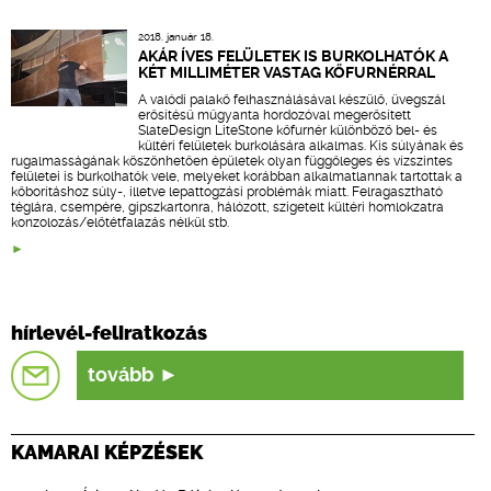
2018. január 18.
AKÁR ÍVES FELÜLETEK IS BURKOLHATÓK A
KÉT MILLIMÉTER VASTAG KŐFURNÉRRAL
A valódi palakő felhasználásával készülő, üvegszál
erősítésű műgyanta hordozóval megerősített
SlateDesign LiteStone kőfurnér különböző bel- és
kültéri felületek burkolására alkalmas. Kis súlyának és
rugalmasságának köszönhetően épületek olyan függőleges és vízszintes
felületei is burkolhatók vele, melyeket korábban alkalmatlannak tartottak a
kőborításhoz súly-, illetve lepattogzási problémák miatt. Felragasztható
téglára, csempére, gipszkartonra, hálózott, szigetelt kültéri homlokzatra
konzolozás/előtétfalazás nélkül stb.
hírlevél-feliratkozás
tovább
KAMARAI KÉPZÉSEK