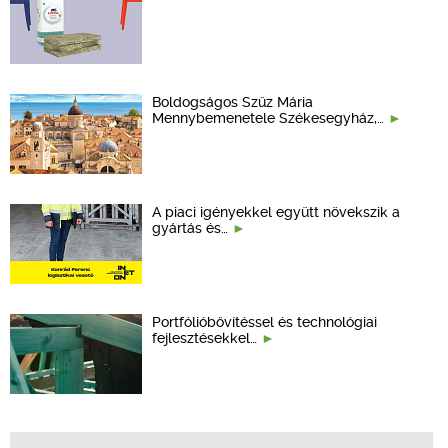
Boldogságos Szűz Mária
Mennybemenetele Székesegyház,…
A piaci igényekkel együtt növekszik a
gyártás és…
Portfólióbővítéssel és technológiai
fejlesztésekkel…