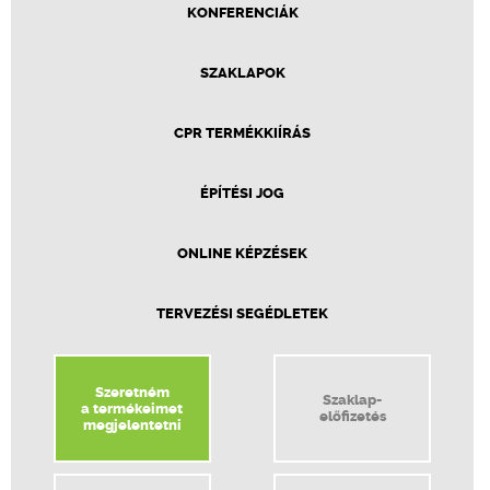
KONFERENCIÁK
SZAKLAPOK
CPR TERMÉKKIÍRÁS
ÉPÍTÉSI JOG
ONLINE KÉPZÉSEK
TERVEZÉSI SEGÉDLETEK
Szeretném
Szaklap-
a termékeimet
előfizetés
megjelentetni