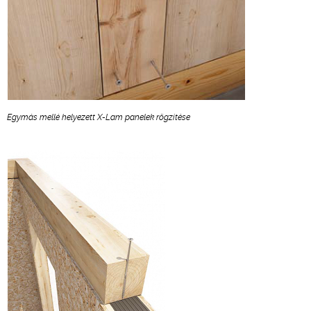
Egymás mellé helyezett X-Lam panelek rögzítése