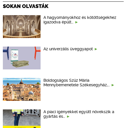
SOKAN OLVASTÁK
A hagyományokhoz és kötöttségekhez
igazodva épült…
Az univerzális üveggyapot
Boldogságos Szűz Mária
Mennybemenetele Székesegyház,…
A piaci igényekkel együtt növekszik a
gyártás és…