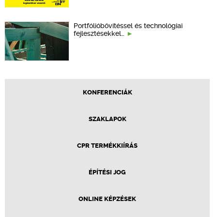
Portfólióbővítéssel és technológiai
fejlesztésekkel…
KONFERENCIÁK
SZAKLAPOK
CPR TERMÉKKIÍRÁS
ÉPÍTÉSI JOG
ONLINE KÉPZÉSEK