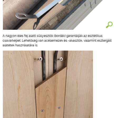
A nagyon éles fej alatti süllyesztők (bordák) garantálják az esztétikus
csavarképet. Lehetőség van acéllemezek és -akasztók, valamint esztergált
alátétek használatára is.