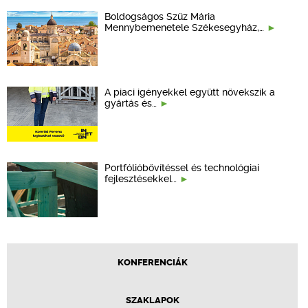
Boldogságos Szűz Mária
Mennybemenetele Székesegyház,…
A piaci igényekkel együtt növekszik a
gyártás és…
Portfólióbővítéssel és technológiai
fejlesztésekkel…
KONFERENCIÁK
SZAKLAPOK