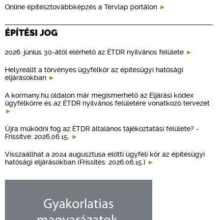
Online építésztovábbképzés a Tervlap portálon
ÉPÍTÉSI JOG
2026. június 30-ától elérhető az ÉTDR nyilvános felülete
Helyreállt a törvényes ügyfélkör az építésügyi hatósági
eljárásokban
A kormany.hu oldalon már megismerhető az Eljárási kódex
ügyfélkörre és az ÉTDR nyilvános felületére vonatkozó tervezet
Újra működni fog az ÉTDR általános tájékoztatási felülete? -
Frissítve: 2026.06.15.
Visszaállhat a 2024 augusztusa előtti ügyféli kör az építésügyi
hatósági eljárásokban (Frissítés: 2026.06.15.)