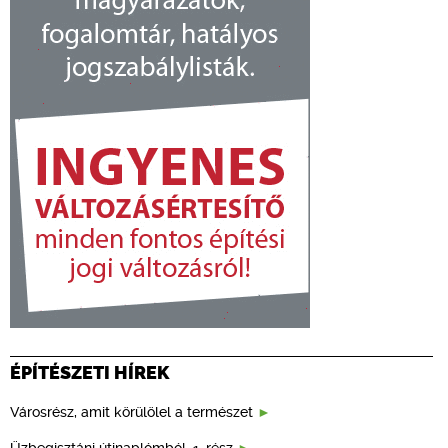
ÉPÍTÉSZETI HÍREK
Városrész, amit körülölel a természet