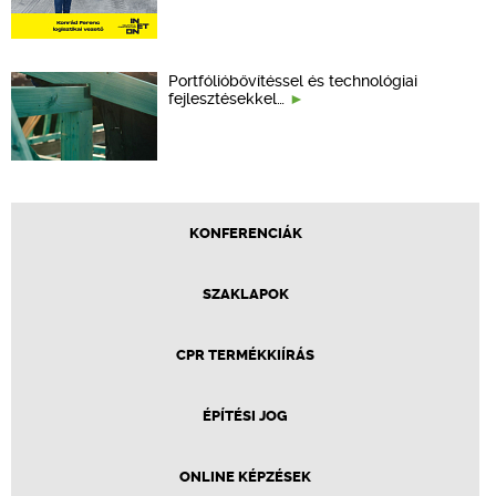
Portfólióbővítéssel és technológiai
fejlesztésekkel…
KONFERENCIÁK
SZAKLAPOK
CPR TERMÉKKIÍRÁS
ÉPÍTÉSI JOG
ONLINE KÉPZÉSEK