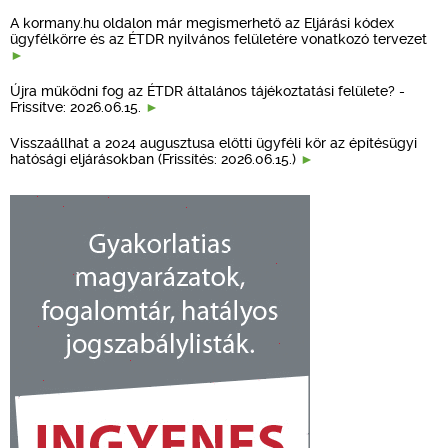
A kormany.hu oldalon már megismerhető az Eljárási kódex
ügyfélkörre és az ÉTDR nyilvános felületére vonatkozó tervezet
Újra működni fog az ÉTDR általános tájékoztatási felülete? -
Frissítve: 2026.06.15.
Visszaállhat a 2024 augusztusa előtti ügyféli kör az építésügyi
hatósági eljárásokban (Frissítés: 2026.06.15.)