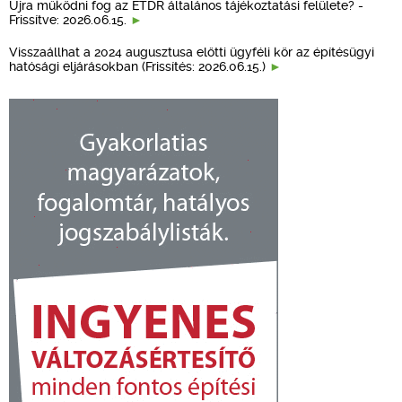
Újra működni fog az ÉTDR általános tájékoztatási felülete? -
Frissítve: 2026.06.15.
Visszaállhat a 2024 augusztusa előtti ügyféli kör az építésügyi
hatósági eljárásokban (Frissítés: 2026.06.15.)