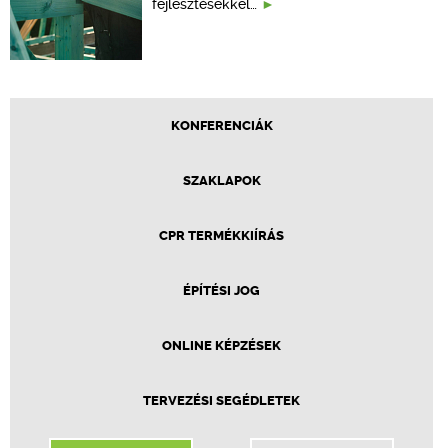
fejlesztésekkel…
KONFERENCIÁK
SZAKLAPOK
CPR TERMÉKKIÍRÁS
ÉPÍTÉSI JOG
ONLINE KÉPZÉSEK
TERVEZÉSI SEGÉDLETEK