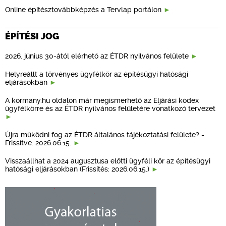
Online építésztovábbképzés a Tervlap portálon
ÉPÍTÉSI JOG
2026. június 30-ától elérhető az ÉTDR nyilvános felülete
Helyreállt a törvényes ügyfélkör az építésügyi hatósági
eljárásokban
A kormany.hu oldalon már megismerhető az Eljárási kódex
ügyfélkörre és az ÉTDR nyilvános felületére vonatkozó tervezet
Újra működni fog az ÉTDR általános tájékoztatási felülete? -
Frissítve: 2026.06.15.
Visszaállhat a 2024 augusztusa előtti ügyféli kör az építésügyi
hatósági eljárásokban (Frissítés: 2026.06.15.)