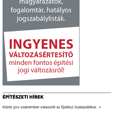
ÉPÍTÉSZETI HÍREK
Közel 300 szakember válaszolt az Építész Szakpolitikai…