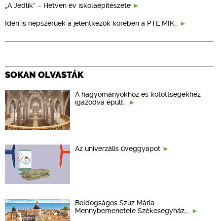
„A Jedlik” – Hetven év iskolaépítészete
Idén is népszerűek a jelentkezők körében a PTE MIK…
SOKAN OLVASTÁK
A hagyományokhoz és kötöttségekhez
igazodva épült…
Az univerzális üveggyapot
Boldogságos Szűz Mária
Mennybemenetele Székesegyház,…