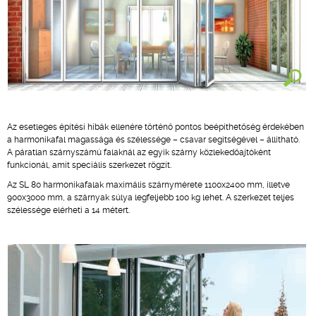
Az esetleges építési hibák ellenére történő pontos beépíthetőség érdekében
a harmonikafal magassága és szélessége – csavar segítségével – állítható.
A páratlan szárnyszámú falaknál az egyik szárny közlekedőajtóként
funkcionál, amit speciális szerkezet rögzít.
Az SL 80 harmonikafalak maximális szárnymérete 1100x2400 mm, illetve
900x3000 mm, a szárnyak súlya legfeljebb 100 kg lehet. A szerkezet teljes
szélessége elérheti a 14 métert.