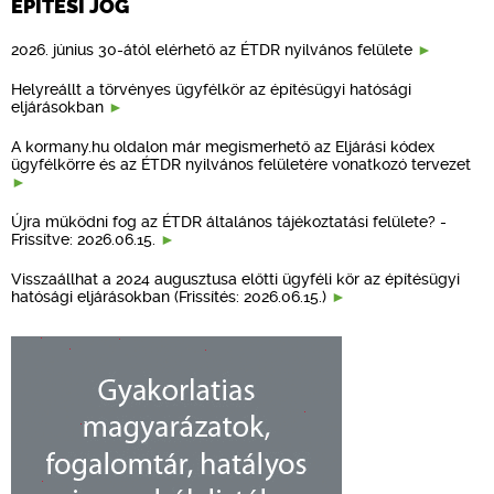
ÉPÍTÉSI JOG
2026. június 30-ától elérhető az ÉTDR nyilvános felülete
Helyreállt a törvényes ügyfélkör az építésügyi hatósági
eljárásokban
A kormany.hu oldalon már megismerhető az Eljárási kódex
ügyfélkörre és az ÉTDR nyilvános felületére vonatkozó tervezet
Újra működni fog az ÉTDR általános tájékoztatási felülete? -
Frissítve: 2026.06.15.
Visszaállhat a 2024 augusztusa előtti ügyféli kör az építésügyi
hatósági eljárásokban (Frissítés: 2026.06.15.)