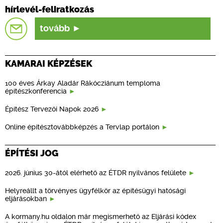
hírlevél-feliratkozás
tovább
KAMARAI KÉPZÉSEK
100 éves Árkay Aladár Rákócziánum temploma
építészkonferencia
Építész Tervezői Napok 2026
Online építésztovábbképzés a Tervlap portálon
ÉPÍTÉSI JOG
2026. június 30-ától elérhető az ÉTDR nyilvános felülete
Helyreállt a törvényes ügyfélkör az építésügyi hatósági
eljárásokban
A kormany.hu oldalon már megismerhető az Eljárási kódex