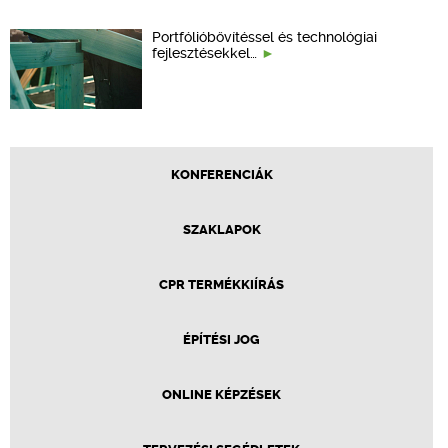
Portfólióbővítéssel és technológiai
fejlesztésekkel…
KONFERENCIÁK
SZAKLAPOK
CPR TERMÉKKIÍRÁS
ÉPÍTÉSI JOG
ONLINE KÉPZÉSEK