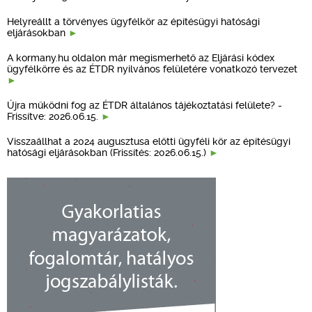
Helyreállt a törvényes ügyfélkör az építésügyi hatósági
eljárásokban
A kormany.hu oldalon már megismerhető az Eljárási kódex
ügyfélkörre és az ÉTDR nyilvános felületére vonatkozó tervezet
Újra működni fog az ÉTDR általános tájékoztatási felülete? -
Frissítve: 2026.06.15.
Visszaállhat a 2024 augusztusa előtti ügyféli kör az építésügyi
hatósági eljárásokban (Frissítés: 2026.06.15.)