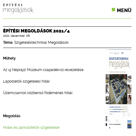
MENÜ
KONFERENCIÁK
ÉPÍTÉSI MEGOLDÁSOK 2021/4
2021. december 06.
SZAKLAPOK
Téma:
Szigeteléstechnikai Megoldások
CPR TERMÉKKIÍRÁS
Műhely
ÉPÍTÉSI JOG
Az új Néprajzi Múzeum csapadékvíz-elvezetése
ONLINE KÉPZÉSEK
Lapostetők szigetelési hibái
TERVEZÉSI SEGÉDLETEK
Üzemcsarnok közbenső födémének hibái
Megoldás
Hidak és parkolótetők szigetelése