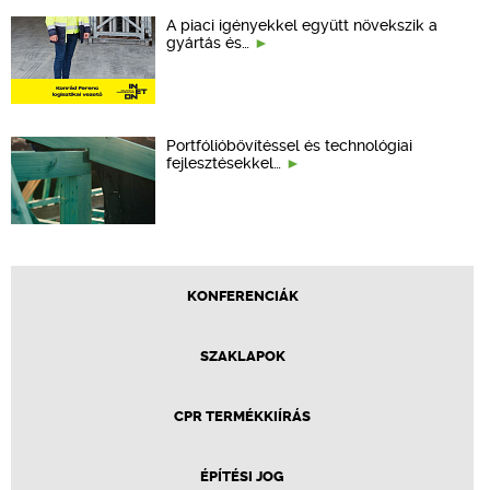
A piaci igényekkel együtt növekszik a
gyártás és…
Portfólióbővítéssel és technológiai
fejlesztésekkel…
KONFERENCIÁK
SZAKLAPOK
CPR TERMÉKKIÍRÁS
ÉPÍTÉSI JOG