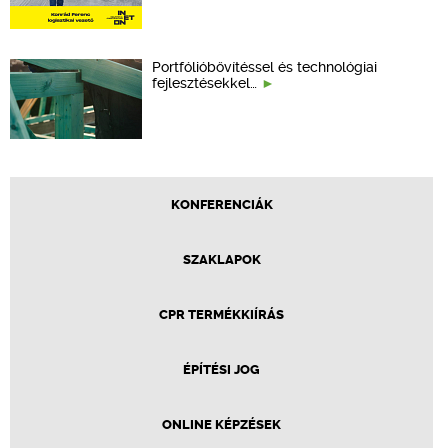
Portfólióbővítéssel és technológiai
fejlesztésekkel…
KONFERENCIÁK
SZAKLAPOK
CPR TERMÉKKIÍRÁS
ÉPÍTÉSI JOG
ONLINE KÉPZÉSEK