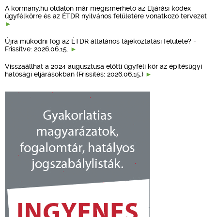
A kormany.hu oldalon már megismerhető az Eljárási kódex
ügyfélkörre és az ÉTDR nyilvános felületére vonatkozó tervezet
Újra működni fog az ÉTDR általános tájékoztatási felülete? -
Frissítve: 2026.06.15.
Visszaállhat a 2024 augusztusa előtti ügyféli kör az építésügyi
hatósági eljárásokban (Frissítés: 2026.06.15.)