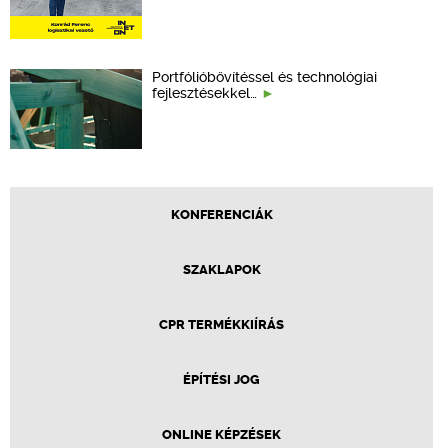
Portfólióbővítéssel és technológiai
fejlesztésekkel…
KONFERENCIÁK
SZAKLAPOK
CPR TERMÉKKIÍRÁS
ÉPÍTÉSI JOG
ONLINE KÉPZÉSEK