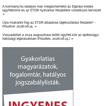
A kormany.hu oldalon már megismerhető az Eljárási kódex
ügyfélkörre és az ÉTDR nyilvános felületére vonatkozó tervezet
Újra működni fog az ÉTDR általános tájékoztatási felülete? -
Frissítve: 2026.06.15.
Visszaállhat a 2024 augusztusa előtti ügyféli kör az építésügyi
hatósági eljárásokban (Frissítés: 2026.06.15.)