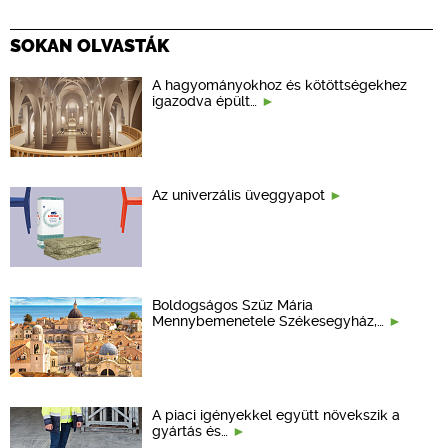
SOKAN OLVASTÁK
A hagyományokhoz és kötöttségekhez
igazodva épült…
Az univerzális üveggyapot
Boldogságos Szűz Mária
Mennybemenetele Székesegyház,…
A piaci igényekkel együtt növekszik a
gyártás és…