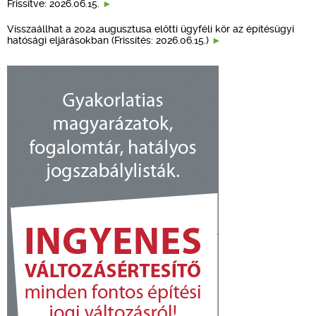
Frissítve: 2026.06.15.
Visszaállhat a 2024 augusztusa előtti ügyféli kör az építésügyi
hatósági eljárásokban (Frissítés: 2026.06.15.)