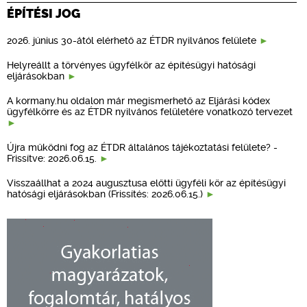
ÉPÍTÉSI JOG
2026. június 30-ától elérhető az ÉTDR nyilvános felülete
Helyreállt a törvényes ügyfélkör az építésügyi hatósági
eljárásokban
A kormany.hu oldalon már megismerhető az Eljárási kódex
ügyfélkörre és az ÉTDR nyilvános felületére vonatkozó tervezet
Újra működni fog az ÉTDR általános tájékoztatási felülete? -
Frissítve: 2026.06.15.
Visszaállhat a 2024 augusztusa előtti ügyféli kör az építésügyi
hatósági eljárásokban (Frissítés: 2026.06.15.)