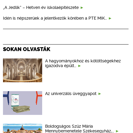
„A Jedlik” – Hetven év iskolaépítészete
Idén is népszerűek a jelentkezők körében a PTE MIK…
SOKAN OLVASTÁK
A hagyományokhoz és kötöttségekhez
igazodva épült…
Az univerzális üveggyapot
Boldogságos Szűz Mária
Mennybemenetele Székesegyház,…