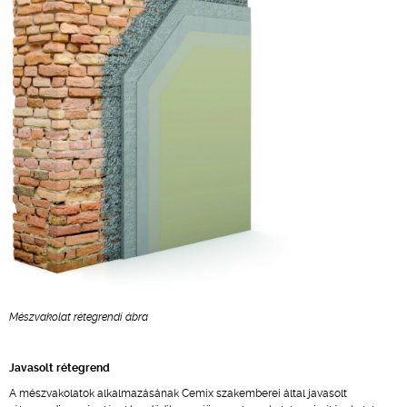
Mészvakolat rétegrendi ábra
Javasolt rétegrend
A mészvakolatok alkalmazásának Cemix szakemberei által javasolt