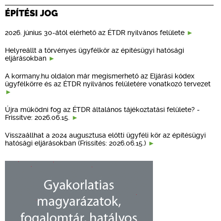
ÉPÍTÉSI JOG
2026. június 30-ától elérhető az ÉTDR nyilvános felülete
Helyreállt a törvényes ügyfélkör az építésügyi hatósági
eljárásokban
A kormany.hu oldalon már megismerhető az Eljárási kódex
ügyfélkörre és az ÉTDR nyilvános felületére vonatkozó tervezet
Újra működni fog az ÉTDR általános tájékoztatási felülete? -
Frissítve: 2026.06.15.
Visszaállhat a 2024 augusztusa előtti ügyféli kör az építésügyi
hatósági eljárásokban (Frissítés: 2026.06.15.)