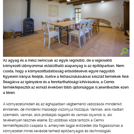
Az agyag és a mész nemcsak az egyik legősibb, de a legkisebb
környezeti lábnyommal előállítható alapanyag is az építőiparban. Nem
csoda, hogy a környezettudatosság erősödésével egyre nagyobb
figyelem irányul feléjük, illetve a felhasználásukkal készült termékek felé.
Reagálva az igényekre és a fenntarthatósági kihívásokra, a Cemix
termékfejlesztői az elmúlt években több újdonsággal is jelentkeztek ezen
a téren.
A környezetünkben és az éghajlatban végbemenő változások mindenkit
érintenek, de mindenki másképp viszonyul hozzájuk. Vannak, akik riadtan
szemlélik, vannak, akik próbálják tagadni és vannak olyanok is, aki
tevékenyen tesznek ellene. Ez utóbbiak közé tartozik a Cemix
termékfejlesztő csapata is, amelynek tagjai évtizedek óta foglalkoznak a
környezetet minél kevésbé terhelő építőanyagok és technológiák