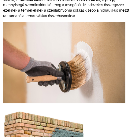
mennyiségű széndioxidot köt meg a levegőből. Mindezeket összegezve
ezeknek a termékeknek a szénlábnyoma sokkal kisebb a hidraulikus mészt
tartalmazó alternatívákkal összehasonlítva.