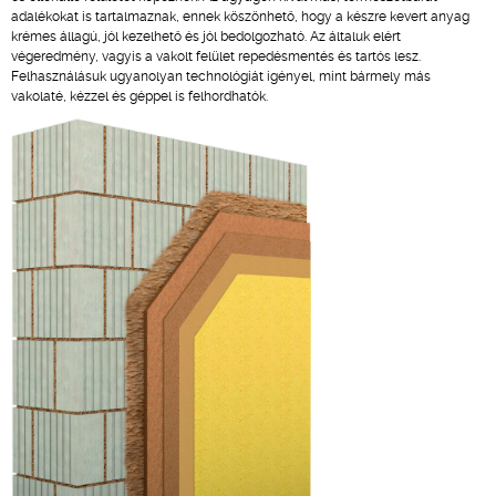
adalékokat is tartalmaznak, ennek köszönhető, hogy a készre kevert anyag
krémes állagú, jól kezelhető és jól bedolgozható. Az általuk elért
végeredmény, vagyis a vakolt felület repedésmentés és tartós lesz.
Felhasználásuk ugyanolyan technológiát igényel, mint bármely más
vakolaté, kézzel és géppel is felhordhatók.