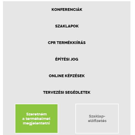
KONFERENCIÁK
SZAKLAPOK
CPR TERMÉKKIÍRÁS
ÉPÍTÉSI JOG
ONLINE KÉPZÉSEK
TERVEZÉSI SEGÉDLETEK
Szeretném
Szaklap-
a termékeimet
előfizetés
megjelentetni