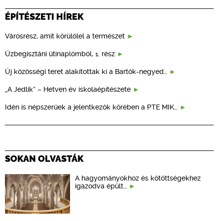
ÉPÍTÉSZETI HÍREK
Városrész, amit körülölel a természet
Üzbegisztáni útinaplómból, 1. rész
Új közösségi teret alakítottak ki a Bartók-negyed…
„A Jedlik” – Hetven év iskolaépítészete
Idén is népszerűek a jelentkezők körében a PTE MIK…
SOKAN OLVASTÁK
A hagyományokhoz és kötöttségekhez
igazodva épült…