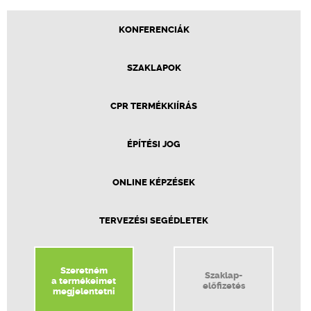
KONFERENCIÁK
SZAKLAPOK
CPR TERMÉKKIÍRÁS
ÉPÍTÉSI JOG
ONLINE KÉPZÉSEK
TERVEZÉSI SEGÉDLETEK
Szeretném
Szaklap-
a termékeimet
előfizetés
megjelentetni