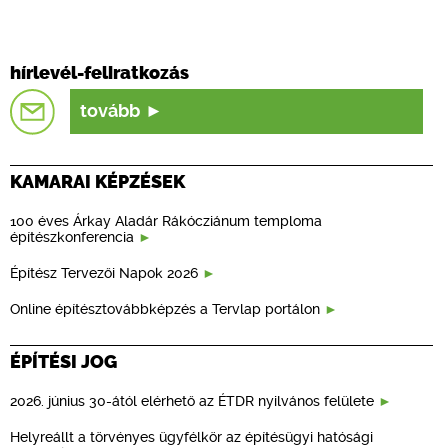
hírlevél-feliratkozás
tovább
KAMARAI KÉPZÉSEK
100 éves Árkay Aladár Rákócziánum temploma
építészkonferencia
Építész Tervezői Napok 2026
Online építésztovábbképzés a Tervlap portálon
ÉPÍTÉSI JOG
2026. június 30-ától elérhető az ÉTDR nyilvános felülete
Helyreállt a törvényes ügyfélkör az építésügyi hatósági