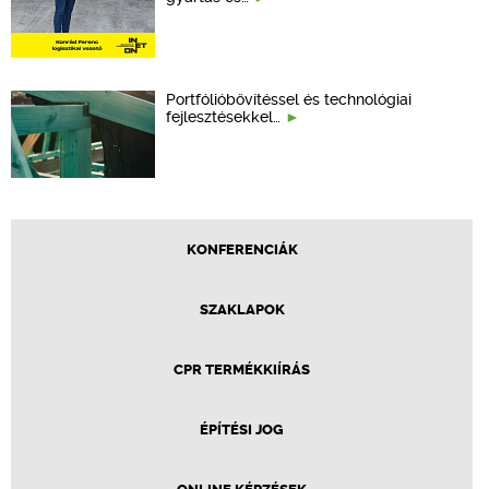
Portfólióbővítéssel és technológiai
fejlesztésekkel…
KONFERENCIÁK
SZAKLAPOK
CPR TERMÉKKIÍRÁS
ÉPÍTÉSI JOG