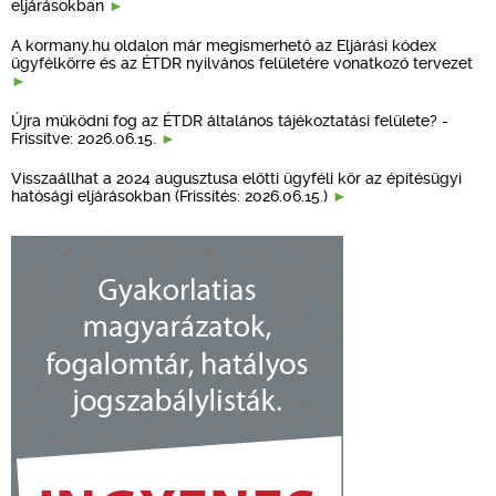
eljárásokban
A kormany.hu oldalon már megismerhető az Eljárási kódex
ügyfélkörre és az ÉTDR nyilvános felületére vonatkozó tervezet
Újra működni fog az ÉTDR általános tájékoztatási felülete? -
Frissítve: 2026.06.15.
Visszaállhat a 2024 augusztusa előtti ügyféli kör az építésügyi
hatósági eljárásokban (Frissítés: 2026.06.15.)