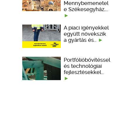
Mennybemenetel
e Székesegyház,…
A piaci igényekkel
együtt növekszik
a gyártás és…
Portfólióbővítéssel
és technológiai
fejlesztésekkel…