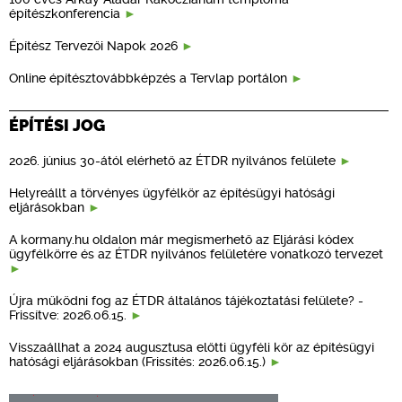
építészkonferencia
Építész Tervezői Napok 2026
Online építésztovábbképzés a Tervlap portálon
ÉPÍTÉSI JOG
2026. június 30-ától elérhető az ÉTDR nyilvános felülete
Helyreállt a törvényes ügyfélkör az építésügyi hatósági
eljárásokban
A kormany.hu oldalon már megismerhető az Eljárási kódex
ügyfélkörre és az ÉTDR nyilvános felületére vonatkozó tervezet
Újra működni fog az ÉTDR általános tájékoztatási felülete? -
Frissítve: 2026.06.15.
Visszaállhat a 2024 augusztusa előtti ügyféli kör az építésügyi
hatósági eljárásokban (Frissítés: 2026.06.15.)