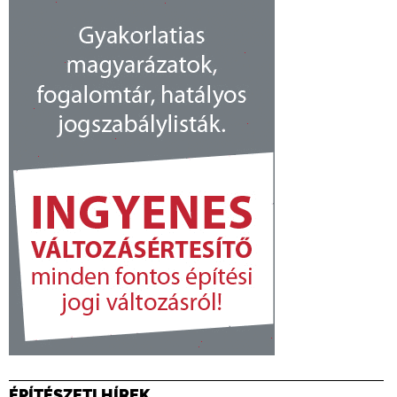
ÉPÍTÉSZETI HÍREK