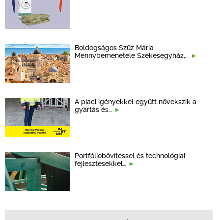
Boldogságos Szűz Mária
Mennybemenetele Székesegyház,…
A piaci igényekkel együtt növekszik a
gyártás és…
Portfólióbővítéssel és technológiai
fejlesztésekkel…