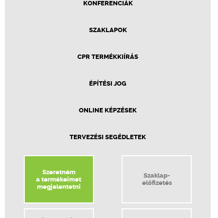
KONFERENCIÁK
SZAKLAPOK
CPR TERMÉKKIÍRÁS
ÉPÍTÉSI JOG
ONLINE KÉPZÉSEK
TERVEZÉSI SEGÉDLETEK
Szeretném
Szaklap-
a termékeimet
előfizetés
megjelentetni