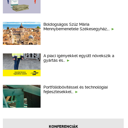
Boldogságos Szűz Mária
Mennybemenetele Székesegyház,…
A piaci igényekkel együtt növekszik a
gyártás és…
Portfólióbővítéssel és technológiai
fejlesztésekkel…
KONFERENCIÁK