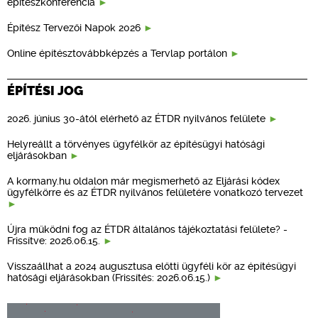
építészkonferencia
Építész Tervezői Napok 2026
Online építésztovábbképzés a Tervlap portálon
ÉPÍTÉSI JOG
2026. június 30-ától elérhető az ÉTDR nyilvános felülete
Helyreállt a törvényes ügyfélkör az építésügyi hatósági
eljárásokban
A kormany.hu oldalon már megismerhető az Eljárási kódex
ügyfélkörre és az ÉTDR nyilvános felületére vonatkozó tervezet
Újra működni fog az ÉTDR általános tájékoztatási felülete? -
Frissítve: 2026.06.15.
Visszaállhat a 2024 augusztusa előtti ügyféli kör az építésügyi
hatósági eljárásokban (Frissítés: 2026.06.15.)