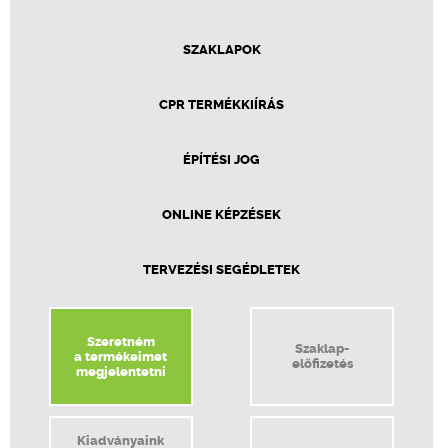
SZAKLAPOK
CPR TERMÉKKIÍRÁS
ÉPÍTÉSI JOG
ONLINE KÉPZÉSEK
TERVEZÉSI SEGÉDLETEK
Szeretném
Szaklap-
a termékeimet
előfizetés
megjelentetni
Kiadványaink