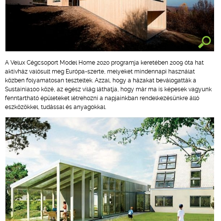
A Velux Cégcsoport Model Home 2020 programja keretében 2009 óta hat
aktívház valósult meg Európa-szerte, melyeket mindennapi használat
közben folyamatosan teszteltek. Azzal, hogy a házakat beválogatták a
Sustainia100 közé, az egész világ láthatja, hogy már ma is képesek vagyunk
fenntartható épületeket létrehozni a napjainkban rendelkezésünkre álló
eszközökkel, tudással és anyagokkal.