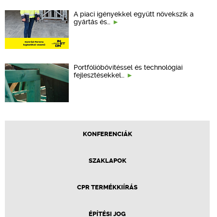
A piaci igényekkel együtt növekszik a
gyártás és…
Portfólióbővítéssel és technológiai
fejlesztésekkel…
KONFERENCIÁK
SZAKLAPOK
CPR TERMÉKKIÍRÁS
ÉPÍTÉSI JOG