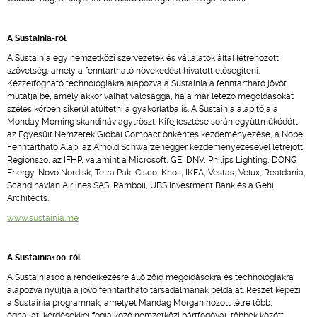
A Sustainia-ról
A Sustainia egy nemzetközi szervezetek és vállalatok által létrehozott
szövetség, amely a fenntartható növekedést hivatott elősegíteni.
Kézzelfogható technológiákra alapozva a Sustainia a fenntartható jövőt
mutatja be, amely akkor válhat valósággá, ha a már létező megoldásokat
széles körben sikerül átültetni a gyakorlatba is. A Sustainia alapítója a
Monday Morning skandináv agytröszt. Kifejlesztése során együttműködött
az Egyesült Nemzetek Global Compact önkéntes kezdeményezése, a Nobel
Fenntartható Alap, az Arnold Schwarzenegger kezdeményezésével létrejött
Regions20, az IFHP, valamint a Microsoft, GE, DNV, Philips Lighting, DONG
Energy, Novo Nordisk, Tetra Pak, Cisco, Knoll, IKEA, Vestas, Velux, Realdania,
Scandinavian Airlines SAS, Ramboll, UBS Investment Bank és a Gehl
Architects.
www.sustainia.me
A Sustainia100-ról
A Sustainia100 a rendelkezésre álló zöld megoldásokra és technológiákra
alapozva nyújtja a jövő fenntartható társadalmának példáját. Részét képezi
a Sustainia programnak, amelyet Mandag Morgan hozott létre több,
éghajlati kérdésekkel foglalkozó nemzetközi pártfogóval, többek között