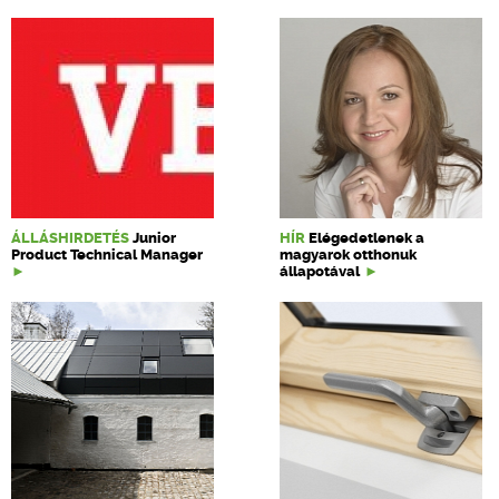
ÁLLÁSHIRDETÉS
Junior
HÍR
Elégedetlenek a
Product Technical Manager
magyarok otthonuk
állapotával