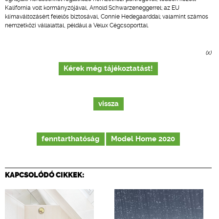
Kalifornia volt kormányzójával, Arnold Schwarzeneggerrel; az EU
klímaváltozásért felelős biztosával, Connie Hedegaarddal; valamint számos
nemzetközi vállalattal, például a Velux Cégcsoporttal.
(x)
Kérek még tájékoztatást!
vissza
fenntarthatóság
Model Home 2020
KAPCSOLÓDÓ CIKKEK: