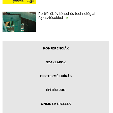
Portfólióbővítéssel és technológiai
fejlesztésekkel…
KONFERENCIÁK
SZAKLAPOK
CPR TERMÉKKIÍRÁS
ÉPÍTÉSI JOG
ONLINE KÉPZÉSEK