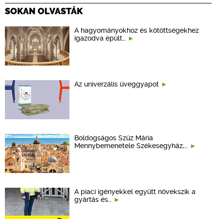
SOKAN OLVASTÁK
A hagyományokhoz és kötöttségekhez
igazodva épült…
Az univerzális üveggyapot
Boldogságos Szűz Mária
Mennybemenetele Székesegyház,…
A piaci igényekkel együtt növekszik a
gyártás és…