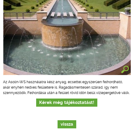
Az Asolin-WS használatra kész anyag, ecsettel egyszerűen felhordható,
akár enyhén nedves felületere is. Ragadásmentesen szárad, így nem
szennyeződik. Felhordása után a felület rövid időn belül vízlepergetővé válik.
Kérek még tájékoztatást!
vissza