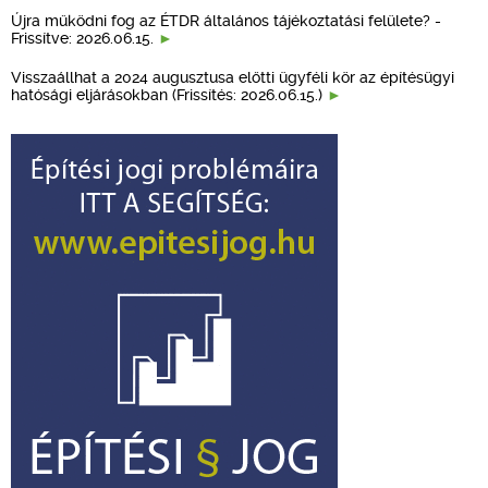
Újra működni fog az ÉTDR általános tájékoztatási felülete? -
Frissítve: 2026.06.15.
Visszaállhat a 2024 augusztusa előtti ügyféli kör az építésügyi
hatósági eljárásokban (Frissítés: 2026.06.15.)