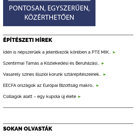
ÉPÍTÉSZETI HÍREK
Idén is népszerűek a jelentkezők körében a PTE MIK…
Szentirmai Tamás a Közlekedési és Beruházási…
Vasarely színes illúziói korunk sztárépítészeinek…
EECFA országok az Európai Bizottság makro…
Csillagok alatt – egy kupola új élete
SOKAN OLVASTÁK