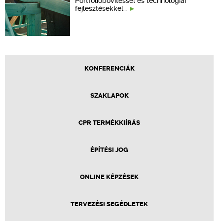
Portfólióbővítéssel és technológiai
fejlesztésekkel…
KONFERENCIÁK
SZAKLAPOK
CPR TERMÉKKIÍRÁS
ÉPÍTÉSI JOG
ONLINE KÉPZÉSEK
TERVEZÉSI SEGÉDLETEK