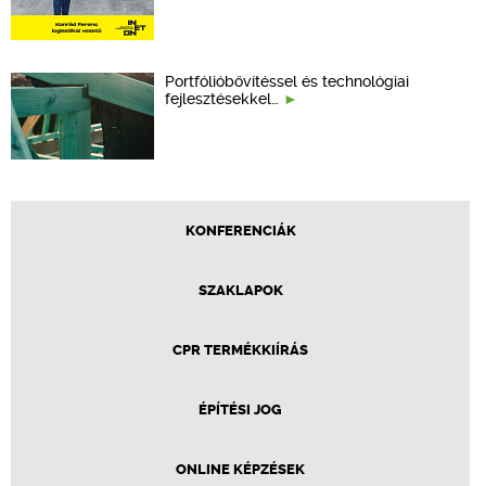
Portfólióbővítéssel és technológiai
fejlesztésekkel…
KONFERENCIÁK
SZAKLAPOK
CPR TERMÉKKIÍRÁS
ÉPÍTÉSI JOG
ONLINE KÉPZÉSEK