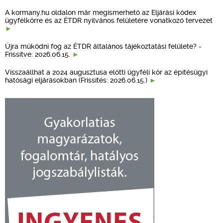
A kormany.hu oldalon már megismerhető az Eljárási kódex
ügyfélkörre és az ÉTDR nyilvános felületére vonatkozó tervezet
Újra működni fog az ÉTDR általános tájékoztatási felülete? -
Frissítve: 2026.06.15.
Visszaállhat a 2024 augusztusa előtti ügyféli kör az építésügyi
hatósági eljárásokban (Frissítés: 2026.06.15.)