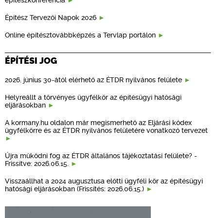
Építész Tervezői Napok 2026
Online építésztovábbképzés a Tervlap portálon
ÉPÍTÉSI JOG
2026. június 30-ától elérhető az ÉTDR nyilvános felülete
Helyreállt a törvényes ügyfélkör az építésügyi hatósági
eljárásokban
A kormany.hu oldalon már megismerhető az Eljárási kódex
ügyfélkörre és az ÉTDR nyilvános felületére vonatkozó tervezet
Újra működni fog az ÉTDR általános tájékoztatási felülete? -
Frissítve: 2026.06.15.
Visszaállhat a 2024 augusztusa előtti ügyféli kör az építésügyi
hatósági eljárásokban (Frissítés: 2026.06.15.)