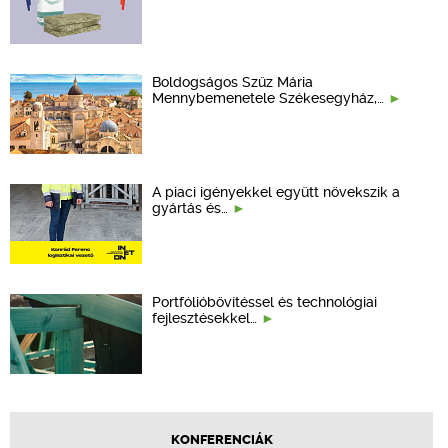
Boldogságos Szűz Mária
Mennybemenetele Székesegyház,…
A piaci igényekkel együtt növekszik a
gyártás és…
Portfólióbővítéssel és technológiai
fejlesztésekkel…
KONFERENCIÁK