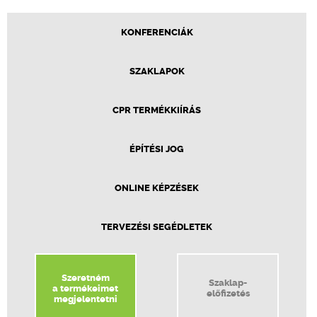
KONFERENCIÁK
SZAKLAPOK
CPR TERMÉKKIÍRÁS
ÉPÍTÉSI JOG
ONLINE KÉPZÉSEK
TERVEZÉSI SEGÉDLETEK
Szeretném
Szaklap-
a termékeimet
előfizetés
megjelentetni