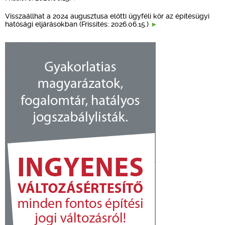
Visszaállhat a 2024 augusztusa előtti ügyféli kör az építésügyi
hatósági eljárásokban (Frissítés: 2026.06.15.)