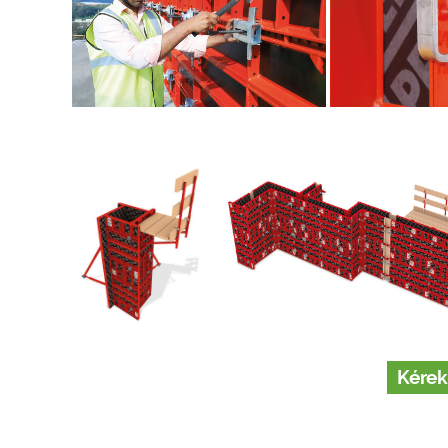
Kérek