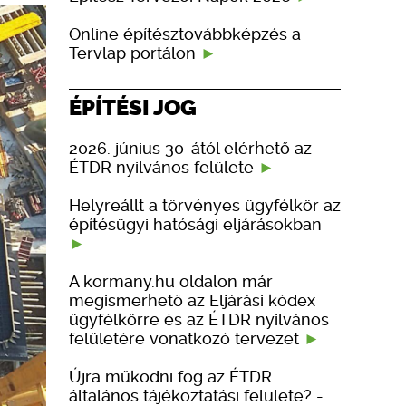
Online építésztovábbképzés a
Tervlap portálon
ÉPÍTÉSI JOG
2026. június 30-ától elérhető az
ÉTDR nyilvános felülete
Helyreállt a törvényes ügyfélkör az
építésügyi hatósági eljárásokban
A kormany.hu oldalon már
megismerhető az Eljárási kódex
ügyfélkörre és az ÉTDR nyilvános
felületére vonatkozó tervezet
Újra működni fog az ÉTDR
általános tájékoztatási felülete? -