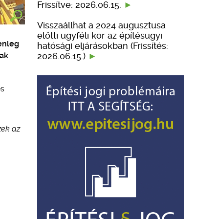
Frissítve: 2026.06.15.
Visszaállhat a 2024 augusztusa
előtti ügyféli kör az építésügyi
enleg
hatósági eljárásokban (Frissítés:
2026.06.15.)
nak
és
zek az