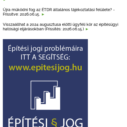
Újra működni fog az ÉTDR általános tájékoztatási felülete? -
Frissítve: 2026.06.15.
Visszaállhat a 2024 augusztusa előtti ügyféli kör az építésügyi
hatósági eljárásokban (Frissítés: 2026.06.15.)