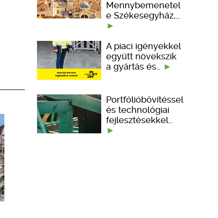
Mennybemenetel
e Székesegyház,…
A piaci igényekkel
együtt növekszik
a gyártás és…
Portfólióbővítéssel
és technológiai
fejlesztésekkel…