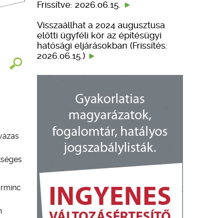
Frissítve: 2026.06.15.
Visszaállhat a 2024 augusztusa
előtti ügyféli kör az építésügyi
hatósági eljárásokban (Frissítés:
2026.06.15.)
lvázas
kséges
arminc
n