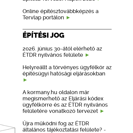
Online építésztovábbképzés a
Tervlap portálon
ÉPÍTÉSI JOG
2026. június 30-ától elérhető az
ÉTDR nyilvános felülete
Helyreállt a törvényes ügyfélkör az
építésügyi hatósági eljárásokban
A kormany.hu oldalon már
megismerhető az Eljárási kódex
ügyfélkörre és az ÉTDR nyilvános
felületére vonatkozó tervezet
Újra működni fog az ÉTDR
általános tájékoztatási felülete? -