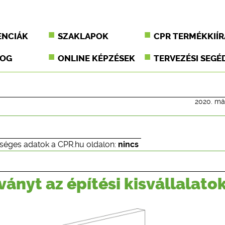
ENCIÁK
SZAKLAPOK
CPR TERMÉKKIÍR
JOG
ONLINE KÉPZÉSEK
TERVEZÉSI SEGÉ
2020. már
séges adatok a CPR.hu oldalon:
nincs
ányt az építési kisvállalato