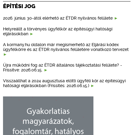
ÉPÍTÉSI JOG
2026. június 30-ától elérhető az ÉTDR nyilvános felülete
Helyreállt a törvényes ügyfélkör az építésügyi hatósági
eljárásokban
A kormany.hu oldalon már megismerhető az Eljárási kódex
ügyfélkörre és az ÉTDR nyilvános felületére vonatkozó tervezet
Újra működni fog az ÉTDR általános tájékoztatási felülete? -
Frissítve: 2026.06.15.
Visszaállhat a 2024 augusztusa előtti ügyféli kör az építésügyi
hatósági eljárásokban (Frissítés: 2026.06.15.)