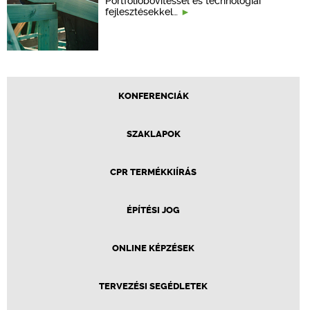
Portfólióbővítéssel és technológiai
fejlesztésekkel…
KONFERENCIÁK
SZAKLAPOK
CPR TERMÉKKIÍRÁS
ÉPÍTÉSI JOG
ONLINE KÉPZÉSEK
TERVEZÉSI SEGÉDLETEK