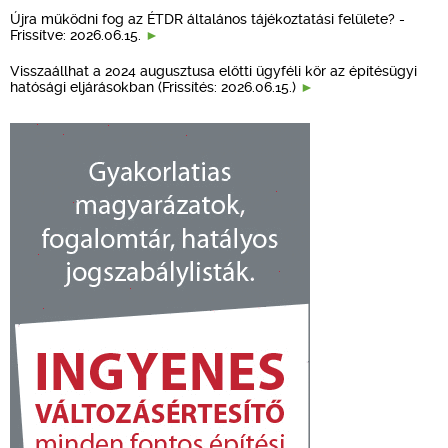
Újra működni fog az ÉTDR általános tájékoztatási felülete? -
Frissítve: 2026.06.15.
Visszaállhat a 2024 augusztusa előtti ügyféli kör az építésügyi
hatósági eljárásokban (Frissítés: 2026.06.15.)