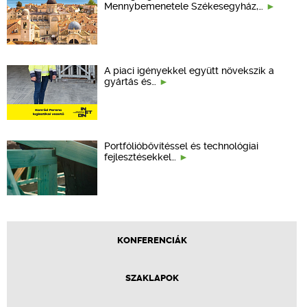
Mennybemenetele Székesegyház,…
A piaci igényekkel együtt növekszik a
gyártás és…
Portfólióbővítéssel és technológiai
fejlesztésekkel…
KONFERENCIÁK
SZAKLAPOK