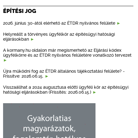
ÉPÍTÉSI JOG
2026. június 30-ától elérhető az ÉTDR nyilvános felülete
Helyreállt a törvényes ügyfélkör az építésügyi hatósági
eljárásokban
A kormany.hu oldalon már megismerhető az Eljárási kódex
ügyfélkörre és az ÉTDR nyilvános felületére vonatkozó tervezet
Újra működni fog az ÉTDR általános tájékoztatási felülete? -
Frissítve: 2026.06.15.
Visszaállhat a 2024 augusztusa előtti ügyféli kör az építésügyi
hatósági eljárásokban (Frissítés: 2026.06.15.)