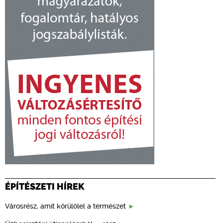
ÉPÍTÉSZETI HÍREK
Városrész, amit körülölel a természet