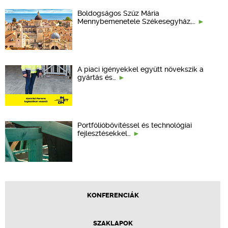
Boldogságos Szűz Mária
Mennybemenetele Székesegyház,…
A piaci igényekkel együtt növekszik a
gyártás és…
Portfólióbővítéssel és technológiai
fejlesztésekkel…
KONFERENCIÁK
SZAKLAPOK