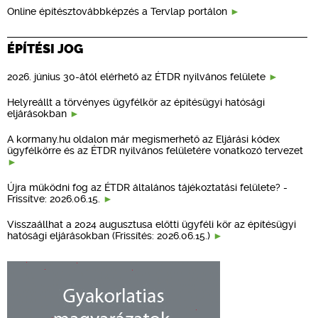
Online építésztovábbképzés a Tervlap portálon
ÉPÍTÉSI JOG
2026. június 30-ától elérhető az ÉTDR nyilvános felülete
Helyreállt a törvényes ügyfélkör az építésügyi hatósági
eljárásokban
A kormany.hu oldalon már megismerhető az Eljárási kódex
ügyfélkörre és az ÉTDR nyilvános felületére vonatkozó tervezet
Újra működni fog az ÉTDR általános tájékoztatási felülete? -
Frissítve: 2026.06.15.
Visszaállhat a 2024 augusztusa előtti ügyféli kör az építésügyi
hatósági eljárásokban (Frissítés: 2026.06.15.)