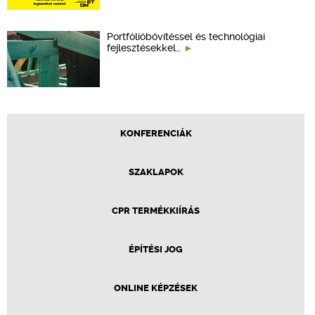
Portfólióbővítéssel és technológiai
fejlesztésekkel…
KONFERENCIÁK
SZAKLAPOK
CPR TERMÉKKIÍRÁS
ÉPÍTÉSI JOG
ONLINE KÉPZÉSEK