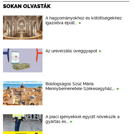
SOKAN OLVASTÁK
A hagyományokhoz és kötöttségekhez
igazodva épült…
Az univerzális üveggyapot
Boldogságos Szűz Mária
Mennybemenetele Székesegyház,…
A piaci igényekkel együtt növekszik a
gyártás és…