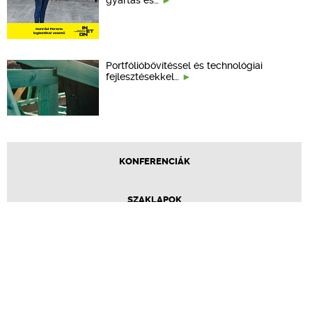
Portfólióbővítéssel és technológiai
fejlesztésekkel…
KONFERENCIÁK
SZAKLAPOK
CPR TERMÉKKIÍRÁS
ÉPÍTÉSI JOG