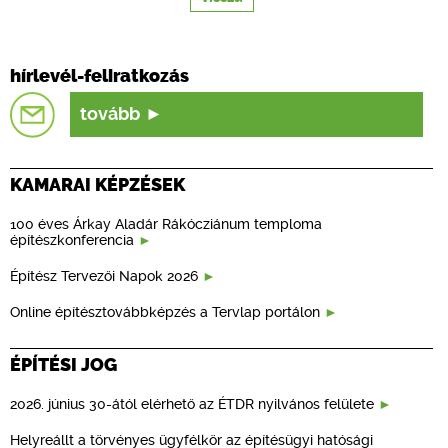
hírlevél-feliratkozás
tovább
KAMARAI KÉPZÉSEK
100 éves Árkay Aladár Rákócziánum temploma
építészkonferencia
Építész Tervezői Napok 2026
Online építésztovábbképzés a Tervlap portálon
ÉPÍTÉSI JOG
2026. június 30-ától elérhető az ÉTDR nyilvános felülete
Helyreállt a törvényes ügyfélkör az építésügyi hatósági