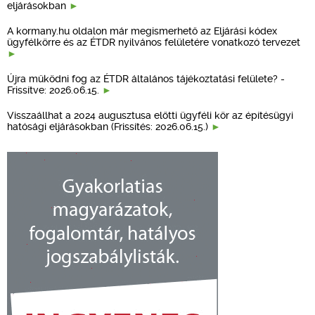
eljárásokban
A kormany.hu oldalon már megismerhető az Eljárási kódex
ügyfélkörre és az ÉTDR nyilvános felületére vonatkozó tervezet
Újra működni fog az ÉTDR általános tájékoztatási felülete? -
Frissítve: 2026.06.15.
Visszaállhat a 2024 augusztusa előtti ügyféli kör az építésügyi
hatósági eljárásokban (Frissítés: 2026.06.15.)