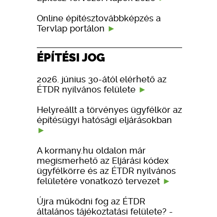
Online építésztovábbképzés a
Tervlap portálon
ÉPÍTÉSI JOG
2026. június 30-ától elérhető az
ÉTDR nyilvános felülete
Helyreállt a törvényes ügyfélkör az
építésügyi hatósági eljárásokban
A kormany.hu oldalon már
megismerhető az Eljárási kódex
ügyfélkörre és az ÉTDR nyilvános
felületére vonatkozó tervezet
Újra működni fog az ÉTDR
általános tájékoztatási felülete? -