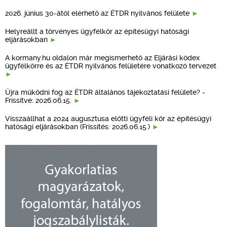
2026. június 30-ától elérhető az ÉTDR nyilvános felülete
Helyreállt a törvényes ügyfélkör az építésügyi hatósági
eljárásokban
A kormany.hu oldalon már megismerhető az Eljárási kódex
ügyfélkörre és az ÉTDR nyilvános felületére vonatkozó tervezet
Újra működni fog az ÉTDR általános tájékoztatási felülete? -
Frissítve: 2026.06.15.
Visszaállhat a 2024 augusztusa előtti ügyféli kör az építésügyi
hatósági eljárásokban (Frissítés: 2026.06.15.)