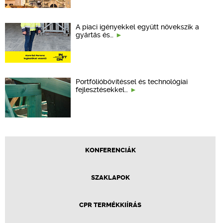
A piaci igényekkel együtt növekszik a
gyártás és…
Portfólióbővítéssel és technológiai
fejlesztésekkel…
KONFERENCIÁK
SZAKLAPOK
CPR TERMÉKKIÍRÁS