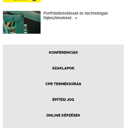
Portfólióbővítéssel és technológiai
fejlesztésekkel…
KONFERENCIÁK
SZAKLAPOK
CPR TERMÉKKIÍRÁS
ÉPÍTÉSI JOG
ONLINE KÉPZÉSEK