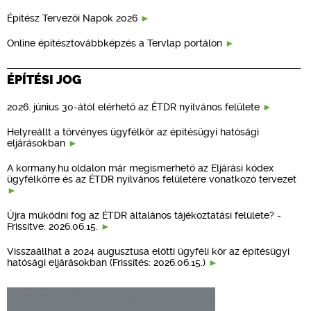
Építész Tervezői Napok 2026
Online építésztovábbképzés a Tervlap portálon
ÉPÍTÉSI JOG
2026. június 30-ától elérhető az ÉTDR nyilvános felülete
Helyreállt a törvényes ügyfélkör az építésügyi hatósági
eljárásokban
A kormany.hu oldalon már megismerhető az Eljárási kódex
ügyfélkörre és az ÉTDR nyilvános felületére vonatkozó tervezet
Újra működni fog az ÉTDR általános tájékoztatási felülete? -
Frissítve: 2026.06.15.
Visszaállhat a 2024 augusztusa előtti ügyféli kör az építésügyi
hatósági eljárásokban (Frissítés: 2026.06.15.)