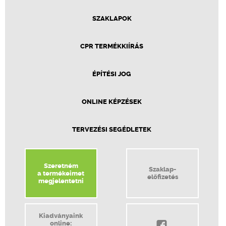
SZAKLAPOK
CPR TERMÉKKIÍRÁS
ÉPÍTÉSI JOG
ONLINE KÉPZÉSEK
TERVEZÉSI SEGÉDLETEK
Szeretném
Szaklap-
a termékeimet
előfizetés
megjelentetni
Kiadványaink
online: