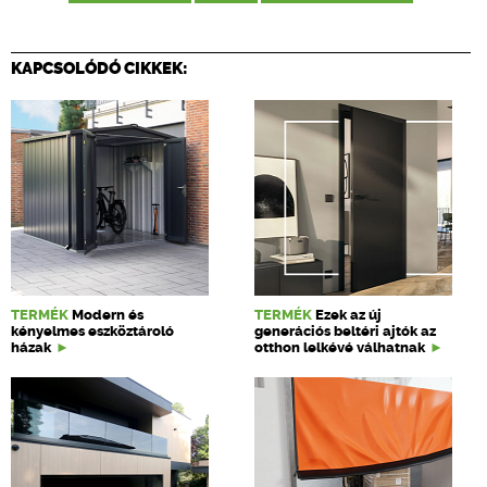
KAPCSOLÓDÓ CIKKEK:
TERMÉK
Modern és
TERMÉK
Ezek az új
kényelmes eszköztároló
generációs beltéri ajtók az
házak
otthon lelkévé válhatnak