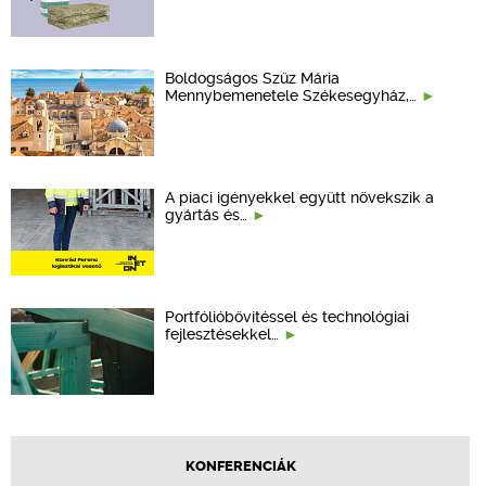
Boldogságos Szűz Mária
Mennybemenetele Székesegyház,…
A piaci igényekkel együtt növekszik a
gyártás és…
Portfólióbővítéssel és technológiai
fejlesztésekkel…
KONFERENCIÁK