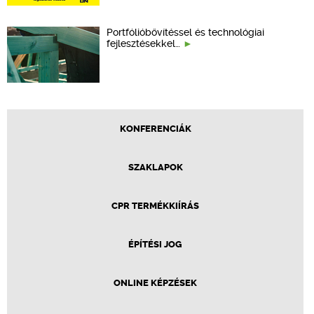
Portfólióbővítéssel és technológiai
fejlesztésekkel…
KONFERENCIÁK
SZAKLAPOK
CPR TERMÉKKIÍRÁS
ÉPÍTÉSI JOG
ONLINE KÉPZÉSEK