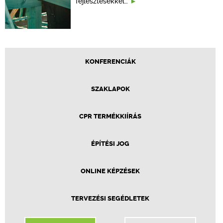
fejlesztésekkel…
KONFERENCIÁK
SZAKLAPOK
CPR TERMÉKKIÍRÁS
ÉPÍTÉSI JOG
ONLINE KÉPZÉSEK
TERVEZÉSI SEGÉDLETEK